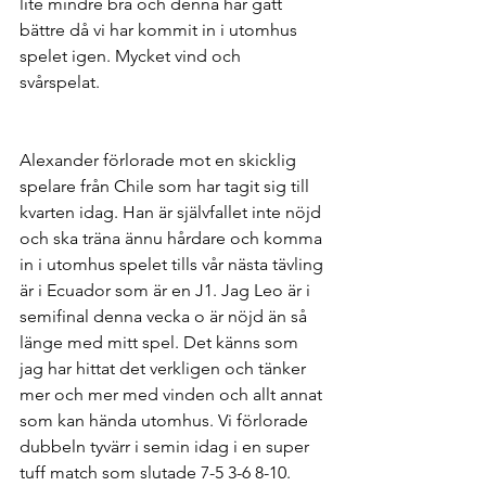
lite mindre bra och denna har gått 
bättre då vi har kommit in i utomhus 
spelet igen. Mycket vind och 
svårspelat. 
Alexander förlorade mot en skicklig 
spelare från Chile som har tagit sig till 
kvarten idag. Han är självfallet inte nöjd 
och ska träna ännu hårdare och komma 
in i utomhus spelet tills vår nästa tävling 
är i Ecuador som är en J1. Jag Leo är i 
semifinal denna vecka o är nöjd än så 
länge med mitt spel. Det känns som 
jag har hittat det verkligen och tänker 
mer och mer med vinden och allt annat 
som kan hända utomhus. Vi förlorade 
dubbeln tyvärr i semin idag i en super 
tuff match som slutade 7-5 3-6 8-10. 