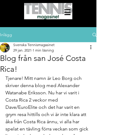
Inlägg
Svenska Tennismagasinet
29 jan. 2021
1 min läsning
Blog från san José Costa
Rica!
Tjenare! Mitt namn är Leo Borg och 
skriver denna blog med Alexander 
Watanabe Eriksson. Nu har vi varit i 
Costa Rica 2 veckor med 
Dave/EuroElite och det har varit en 
grym resa hittills och vi är inte klara att 
åka från Costa Rica ännu, vi alla har 
spelat en tävling förra veckan som gick 