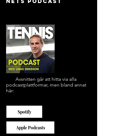
nets podcast
Allla
Avsnitten går att hitta via alla
podcastplattformar, men bland annat
här:
Spotify
Apple Podcasts