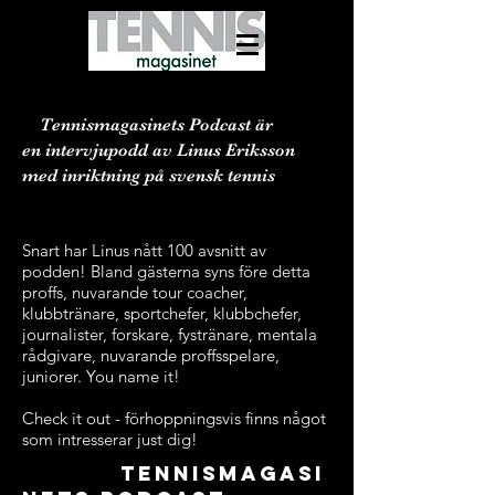
Tennismagasinets Podcast är
en intervjupodd av Linus Eriksson
med inriktning på svensk tennis
S
Snart har Linus nått 100 avsnitt av
podden! Bland gästerna syns före detta
proffs, nuvarande tour coacher,
klubbtränare, sportchefer, klubbchefer,
journalister, forskare, fystränare, mentala
rådgivare, nuvarande proffsspelare,
juniorer. You name it!
Check it out - förhoppningsvis finns något
som intresserar just dig!
Tennis
tennismagasi